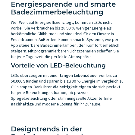
Energiesparende und smarte
Badezimmerbeleuchtung
Wer Wert auf Energieeffizienz legt, kommt an LEDs nicht
vorbei. Sie verbrauchen bis zu 90 % weniger Energie als
herkömmliche Glühbirnen und sind ideal für den Einsatz in
Feuchträumen. Außerdem können smarte Systeme, wie per
App steuerbare Badezimmerlampen, den Komfort erheblich
steigern. Mit programmierbaren Lichtszenarien schaffen Sie
für jede Tageszeit die perfekte Atmosphäre.
Vorteile von LED-Beleuchtung
LEDs überzeugen mit einer
langen Lebensdauer
von bis zu
50.000 Stunden und sparen bis zu 90 % Energie im Vergleich zu
Glühlampen. Dank ihrer
Vielseitigkeit
eignen sie sich perfekt
für jede Beleuchtungssituation, ob präzise
Spiegelbeleuchtung oder stimmungsvolle Akzente. Eine
nachhaltige
und
moderne
Lösung für Ihr Zuhause.
Designtrends in der