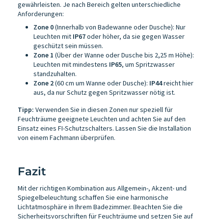
gewährleisten. Je nach Bereich gelten unterschiedliche
Anforderungen:
Zone 0
(Innerhalb von Badewanne oder Dusche): Nur
Leuchten mit
IP67
oder höher, da sie gegen Wasser
geschützt sein müssen.
Zone 1
(Über der Wanne oder Dusche bis 2,25 m Höhe):
Leuchten mit mindestens
IP65
, um Spritzwasser
standzuhalten.
Zone 2
(60 cm um Wanne oder Dusche):
IP44
reicht hier
aus, da nur Schutz gegen Spritzwasser nötig ist.
Tipp:
Verwenden Sie in diesen Zonen nur speziell für
Feuchträume geeignete Leuchten und achten Sie auf den
Einsatz eines FI-Schutzschalters. Lassen Sie die Installation
von einem Fachmann überprüfen.
Fazit
Mit der richtigen Kombination aus Allgemein-, Akzent- und
Spiegelbeleuchtung schaffen Sie eine harmonische
Lichtatmosphäre in Ihrem Badezimmer. Beachten Sie die
Sicherheitsvorschriften für Feuchträume und setzen Sie auf