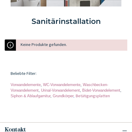
Sanitärinstallation
Keine Produkte gefunden.
Beliebte Filter:
Vorwandelemente
,
WC-Vorwandelemente
,
Waschbecken-
Vorwandelement
,
Urinal-Vorwandelement
,
Bidet-Vorwandelement
,
Betätigungsplatten
Siphon & Ablaufgarnitur
,
Grundkörper
,
Kontakt