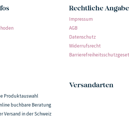
fos
Rechtliche Angab
Impressum
thoden
AGB
Datenschutz
Widerrufsrecht
Barrierefreiheitsschutzgese
Versandarten
ige Produktauswahl
line buchbare Beratung
r Versand in der Schweiz