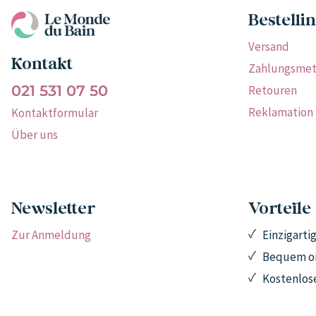
Bestellin
Versand
Kontakt
Zahlungsme
021 531 07 50
Retouren
Reklamation
Kontaktformular
Über uns
Newsletter
Vorteile
Zur Anmeldung
Einzigart
Bequem on
Kostenlose