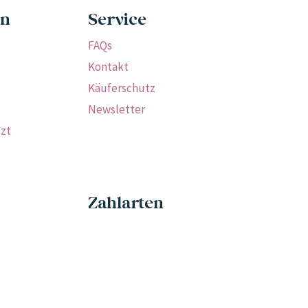
en
Service
FAQs
Kontakt
Käuferschutz
Newsletter
tzt
Zahlarten