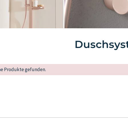
Duschsys
ne Produkte gefunden.