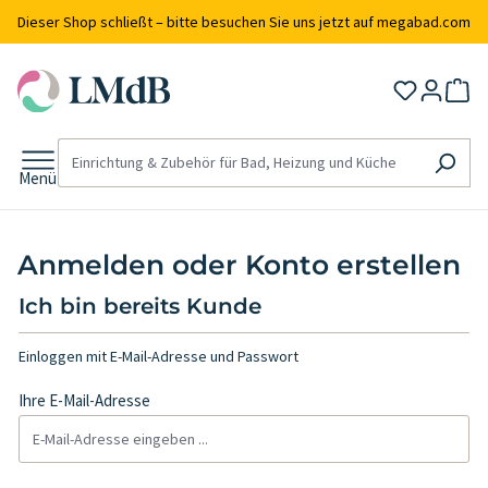
alt springen
Dieser Shop schließt – bitte besuchen Sie uns jetzt auf megabad.com
Menü
Anmelden oder Konto erstellen
Ich bin bereits Kunde
Einloggen mit E-Mail-Adresse und Passwort
Ihre E-Mail-Adresse