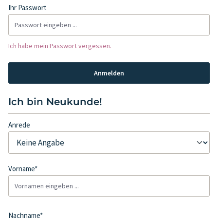
Ihr Passwort
Ich habe mein Passwort vergessen.
Anmelden
Ich bin Neukunde!
Persönliche Informationen
Anrede
Vorname*
Nachname*